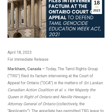
18
2023
April 18, 2023
For Immediate Release
Markham, Canada –
Today, The Tamil Rights Group
(“TRG”) filed its factum intervening at the Court of
Appeal for Ontario (“OCA”) in the matters of
Sri Lankan
Canadian Action Coalition et al. v. Her Majesty the
Queen in Right of Ontario
and
Neville Hewage v.
Attorney General of Ontario
(collectively, the
“Applicants”). The appellate has permitted TRG leave to