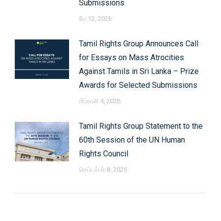
Submissions
மே 12, 2026
Tamil Rights Group Announces Call
for Essays on Mass Atrocities
Against Tamils in Sri Lanka – Prize
Awards for Selected Submissions
பிப்ரவரி 4, 2026
Tamil Rights Group Statement to the
60th Session of the UN Human
Rights Council
செப்டம்பர் 8, 2025